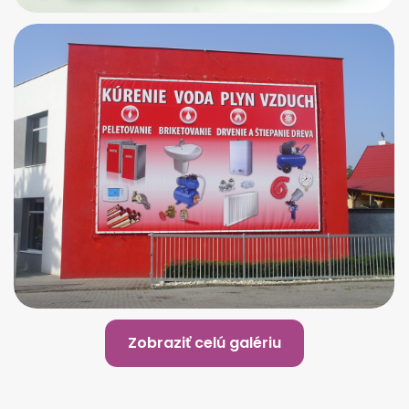
Zobraziť celú galériu