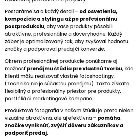
Postaráme sa o každý detail –
od osvetlenia,
kompozície a stylingu až po profesionálnu
postprodukciu
, aby vaše produkty pôsobili
atraktívne, profesionálne a dôveryhodne. Každý
záber je optimalizovaný tak, aby zvyšoval hodnotu
značky a podporoval predaj či konverzie.
Okrem profesionálnej produkcie ponúkame aj
možnosť
prenájmu štúdia pre vlastnú tvorbu
, kde
klienti môžu realizovať vlastné fotoshootingy.
(Technika nie je súčasťou prenájmu). Takto získate
flexibilný a profesionálny priestor pre produkty,
portfóliá či marketingové kampane.
Produktová fotografia v našom štúdiu je preto nielen
vizuálne atraktívna, ale aj efektívna –
pomáha
značke vyniknúť, zvýšiť dôveru zákazníkov a
podporiť predaj.