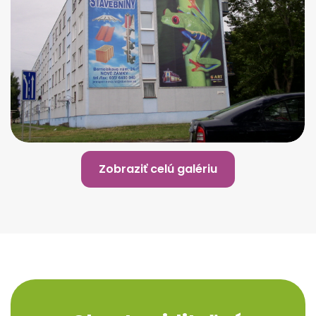
Zobraziť celú galériu