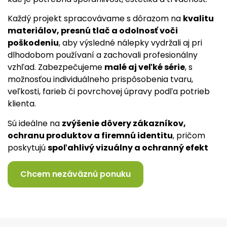
Každý projekt spracovávame s dôrazom na
kvalitu
materiálov, presnú tlač a odolnosť voči
poškodeniu
, aby výsledné nálepky vydržali aj pri
dlhodobom používaní a zachovali profesionálny
vzhľad. Zabezpečujeme
malé aj veľké série
, s
možnosťou individuálneho prispôsobenia tvaru,
veľkosti, farieb či povrchovej úpravy podľa potrieb
klienta.
Sú ideálne na
zvýšenie dôvery zákazníkov,
ochranu produktov a firemnú identitu
, pričom
poskytujú
spoľahlivý vizuálny a ochranný efekt
Chcem nezáväznú ponuku