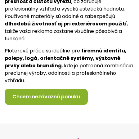
presnosť a čistotu výrezu
, čo zaručuje
profesionálny vzhľad a vysokú estetickú hodnotu.
Používané materiály sú odolné a zabezpečujú
dlhodobú životnosť aj pri exteriérovom použití
,
takže vaša reklama zostane vizuálne pôsobivá a
funkčná.
Ploterové práce sú ideálne pre
firemnú identitu,
polepy, logá, orientačné systémy, výstavné
prvky alebo branding
, kde je potrebná kombinácia
precíznej výroby, odolnosti a profesionálneho
vzhľadu.
Chcem nezáväznú ponuku