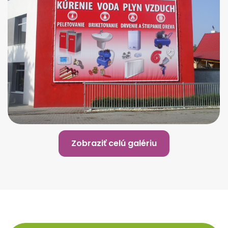
Zobraziť celú galériu