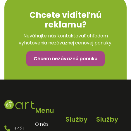
Chcete viditeľnú
reklamu?
Neváhajte nás kontaktovať ohľadom
vyhotovenia nezáväznej cenovej ponuky.
Chcem nezáväznú ponuku
Menu
Služby
Služby
O nás
+421