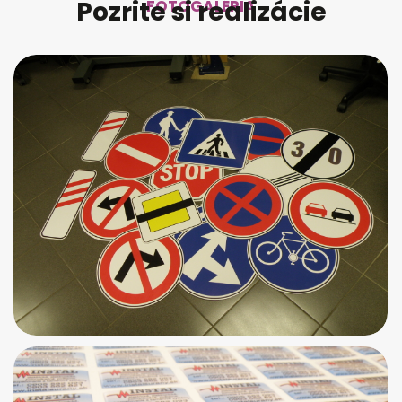
Pozrite si realizácie
FOTOGALÉRIA