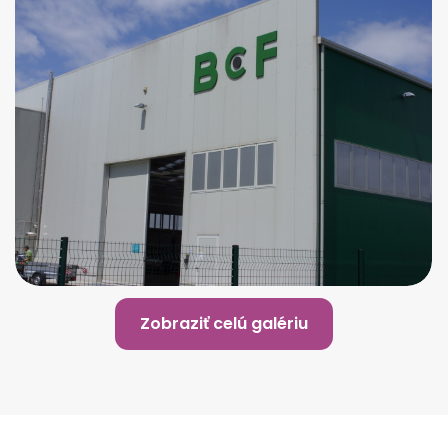
Zobraziť celú galériu