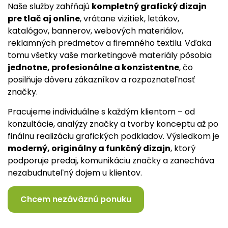
Naše služby zahŕňajú
kompletný grafický dizajn
pre tlač aj online
, vrátane vizitiek, letákov,
katalógov, bannerov, webových materiálov,
reklamných predmetov a firemného textilu. Vďaka
tomu všetky vaše marketingové materiály pôsobia
jednotne, profesionálne a konzistentne
, čo
posilňuje dôveru zákazníkov a rozpoznateľnosť
značky.
Pracujeme individuálne s každým klientom – od
konzultácie, analýzy značky a tvorby konceptu až po
finálnu realizáciu grafických podkladov. Výsledkom je
moderný, originálny a funkčný dizajn
, ktorý
podporuje predaj, komunikáciu značky a zanecháva
nezabudnuteľný dojem u klientov.
Chcem nezáväznú ponuku