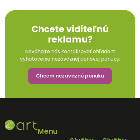
Chcete viditeľnú
reklamu?
Neváhajte nás kontaktovať ohľadom
vyhotovenia nezáväznej cenovej ponuky.
Chcem nezáväznú ponuku
Menu